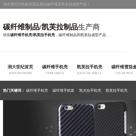
润大世纪为您提供高品质的碳纤维及凯夫拉成型产品！
碳纤维制品/凯芙拉制品
生产商
供应
碳纤维手机壳/凯芙拉手机壳
，碳纤维制品和凯芙拉成型产品
润大世纪首页
碳纤维手机壳
凯芙拉手机壳
碳纤维雪茄
WINGDA HOME
CFRP SHELL
KEVLAR SHELL
CIGAR BOX
热门关键词：
碳纤维手机壳
碳纤维手机套
凯夫拉手机壳
凯芙拉手机壳