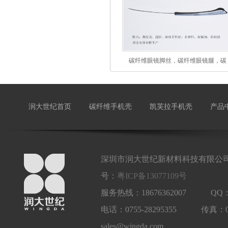
碳纤维眼镜脚丝，碳纤维眼镜腿，碳
润大世纪首页
碳纤维手机壳
凯芙拉手机壳
产品
深圳市润大世纪新材料科技有限公司
号：
粤ICP备13077109号
服务热线：18676362007 QQ：1
电话：0755-28295355 传真：
sales@wingda.com