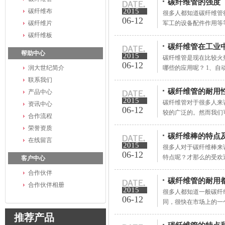
碳纤维管的强度
2015
碳纤维布
很多人都知道碳纤维管
06-12
碳纤维片
军工的设备配件作用等等
碳纤维板
碳纤维管在工业
帮助中心
2015
碳纤维管是现在比较火
06-12
润大世纪简介
哪些的应用呢？ 1、自动
联系我们
碳纤维管的耐用
产品中心
2015
碳纤维管对于很多人来
资讯中心
06-12
较的广泛的。然而我们可
合作流程
荣誉资质
碳纤维棒的特点
在线留言
2015
很多人对于碳纤维棒来
06-12
特点呢？才那么的受欢迎
客户中心
合作伙伴
碳纤维管的耐用
合作伙伴相册
2015
很多人都知道一般碳纤
06-12
同，很快在市场上的一个
推荐产品