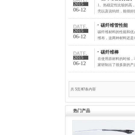
2015
1、热稳定性比较的高
06-12
壳以及说钨丝，能很好的
碳纤维管性能
2015
碳纤维材料的性能和优
06-12
维布，这两种材料还是有
碳纤维棒
2015
在使用原材料的时候，
06-12
家研制出了很多新的产品
共
5
页/
87
条内容
热门产品