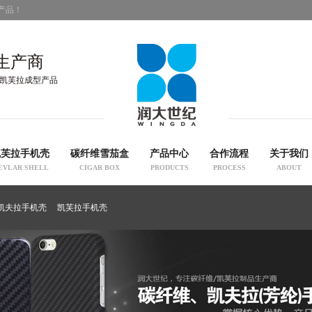
产品！
生产商
凯芙拉成型产品
凯芙拉手机壳
碳纤维雪茄盒
产品中心
合作流程
关于我们
EVLAR SHELL
CIGAR BOX
PRODUCTS
PROCESS
ABOUT
凯夫拉手机壳
凯芙拉手机壳