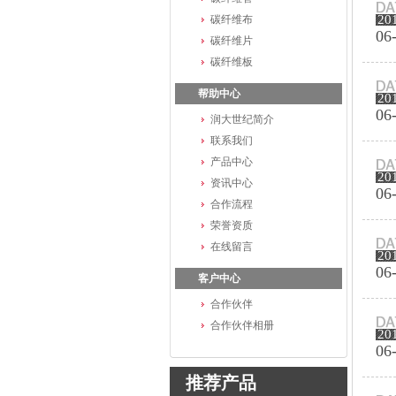
20
碳纤维布
06
碳纤维片
碳纤维板
帮助中心
20
06
润大世纪简介
联系我们
产品中心
20
资讯中心
06
合作流程
荣誉资质
在线留言
20
06
客户中心
合作伙伴
合作伙伴相册
20
06
推荐产品