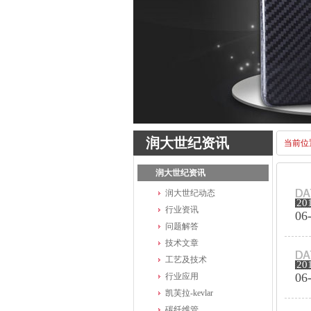
润大世纪资讯
当前位
润大世纪资讯
润大世纪动态
20
行业资讯
06
问题解答
技术文章
工艺及技术
20
06
行业应用
凯芙拉-kevlar
碳纤维管