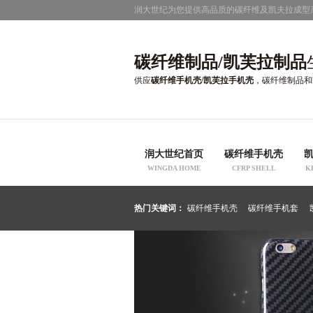
润大世纪为您提供高品质的碳纤维及凯夫拉成型
碳纤维制品/凯芙拉制品
供应
碳纤维手机壳/凯芙拉手机壳
，碳纤维制品和
润大世纪首页
碳纤维手机壳
WINGDA HOME
CFRP SHELL
K
热门关键词：
碳纤维手机壳
碳纤维手机套