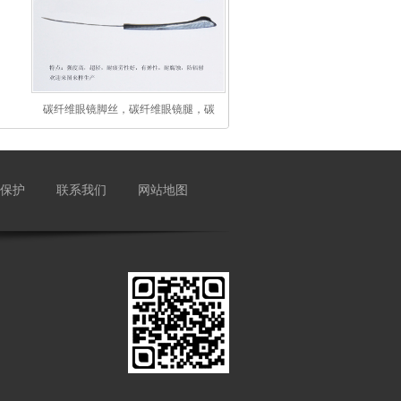
碳纤维眼镜脚丝，碳纤维眼镜腿，碳
保护
联系我们
网站地图