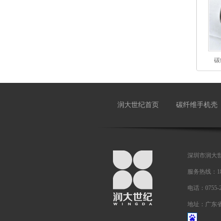
碳
润大世纪首页
碳纤维手机壳
深圳市润大
服务热线：18
电话：0755-
地址：广东