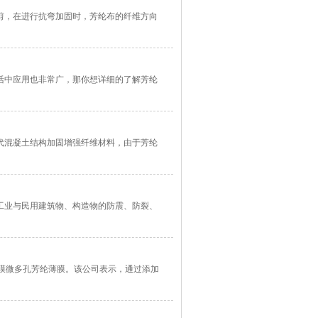
剪，在进行抗弯加固时，芳纶布的纤维方向
活中应用也非常广，那你想详细的了解芳纶
代混凝土结构加固增强纤维材料，由于芳纶
工业与民用建筑物、构造物的防震、防裂、
膜微多孔芳纶薄膜。该公司表示，通过添加